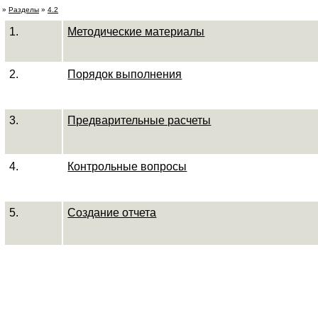
»
Разделы
»
4.2
1.
Методические материалы
2.
Порядок выполнения
3.
Предварительные расчеты
4.
Контрольные вопросы
5.
Создание отчета